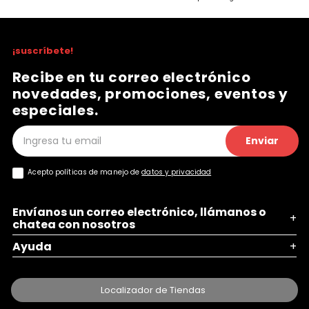
¡suscríbete!
Recibe en tu correo electrónico
novedades, promociones, eventos y
especiales.
Enviar
Acepto políticas de manejo de
datos y privacidad
Envíanos un correo electrónico, llámanos o
+
chatea con nosotros
Ayuda
+
Localizador de Tiendas