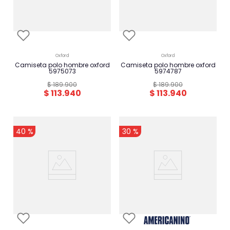
oxford
oxford
camiseta polo hombre oxford
camiseta polo hombre oxford
5975073
5974787
$
189
.
900
$
189
.
900
$
113
.
940
$
113
.
940
-
-
40 %
30 %