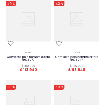
40 %
40 %
oxford
oxford
camiseta polo hombre oxford
camiseta polo hombre oxford
5975077
5975047
$
189
.
900
$
189
.
900
$
113
.
940
$
113
.
940
-
-
30 %
40 %