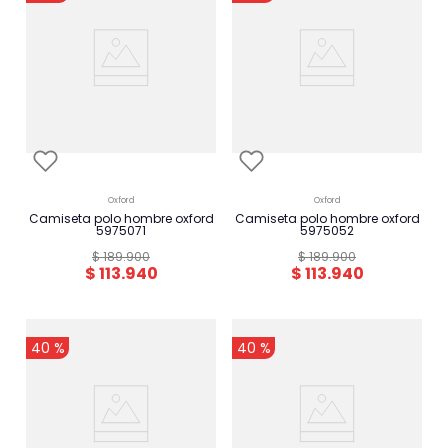
oxford
oxford
camiseta polo hombre oxford
camiseta polo hombre oxford
5975071
5975052
$
189
.
900
$
189
.
900
$
113
.
940
$
113
.
940
-
-
40 %
40 %