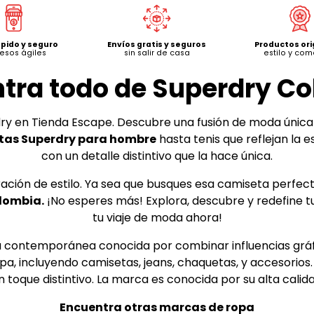
Productos ori
ápido y seguro
Envíos gratis y seguros
estilo y co
esos ágiles
sin salir de casa
tra todo de Superdry C
rdry en Tienda Escape. Descubre una fusión de moda única
tas Superdry para hombre
hasta tenis que reflejan la 
con un detalle distintivo que la hace única.
ación de estilo. Ya sea que busques esa camiseta perfec
lombia.
¡No esperes más! Explora, descubre y redefine tu
tu viaje de moda ahora!
 contemporánea conocida por combinar influencias gráfi
a, incluyendo camisetas, jeans, chaquetas, y accesorios.
un toque distintivo. La marca es conocida por su alta calida
Encuentra otras marcas de ropa