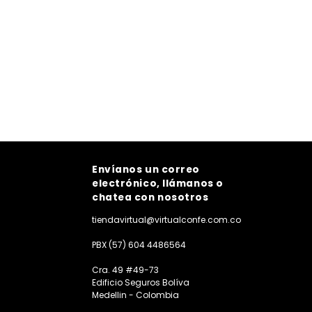
Envíanos un correo
electrónico, llámanos o
chatea con nosotros
tiendavirtual@virtualconfe.com.co
PBX (57) 604 4486564
Cra. 49 #49-73
Edificio Seguros Bolíva
Medellin - Colombia