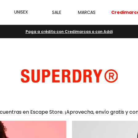
UNISEX
SALE
MARCAS
Credimarc
Paga a crédito con Credimarcas o con Addi
ncuentras en Escape Store. ¡Aprovecha, envío gratis y co