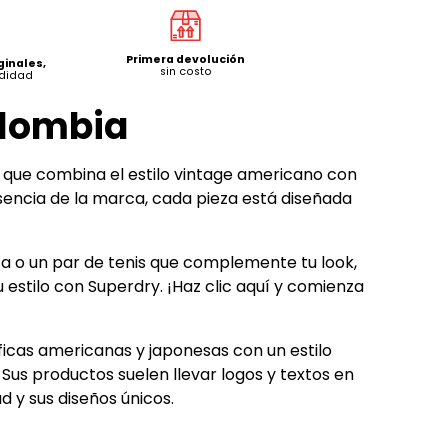
Primera devolución
ginales,
sin costo
mdidad
olombia
 que combina el estilo vintage americano con
esencia de la marca, cada pieza está diseñada
ta o un par de tenis que complemente tu look,
 estilo con Superdry. ¡Haz clic aquí y comienza
cas americanas y japonesas con un estilo
 Sus productos suelen llevar logos y textos en
d y sus diseños únicos.