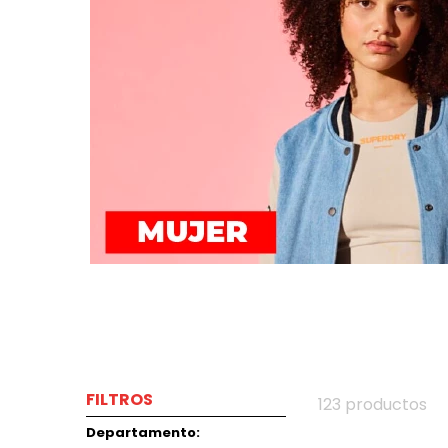
FILTROS
123
productos
Departamento