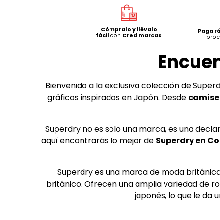
Cómpralo y llévalo
Paga r
fácil
con
Credimarcas
proc
Encuen
Bienvenido a la exclusiva colección de Supe
gráficos inspirados en Japón. Desde
camise
Superdry no es solo una marca, es una declar
aquí encontrarás lo mejor de
Superdry en Co
Superdry es una marca de moda británica
británico. Ofrecen una amplia variedad de rop
japonés, lo que le da 