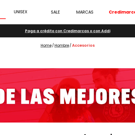
UNISEX
SALE
MARCAS
Credimarc
Paga a crédito con Credimarcas o con Addi
accesorios
hombre