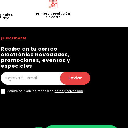
Primera devolución
ginales,
sin costo
mdidad
¡suscríbete!
Recibe en tu correo
electrónico novedades,
promociones, eventos y
especiales.
Enviar
Acepto políticas de manejo de
datos y privacidad