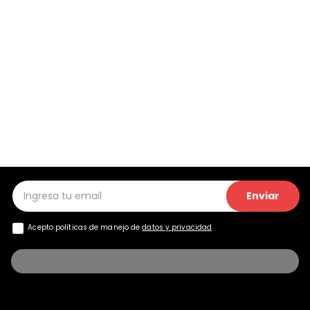
Enviar
Acepto políticas de manejo de
datos y privacidad