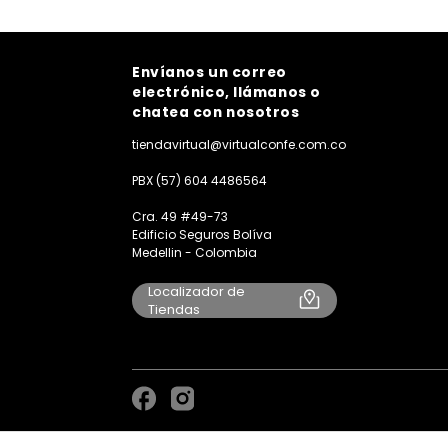
Envíanos un correo
electrónico, llámanos o
chatea con nosotros
tiendavirtual@virtualconfe.com.co
PBX (57) 604 4486564
Cra. 49 #49-73
Edificio Seguros Bolíva
Medellin - Colombia
Localizador de
Tiendas