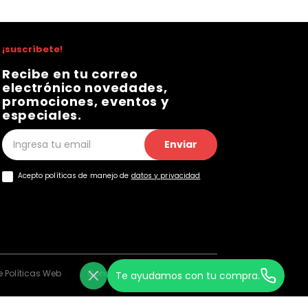
¡suscríbete!
Recibe en tu correo
electrónico novedades,
promociones, eventos y
especiales.
Enviar
Acepto políticas de manejo de
datos y privacidad
 Políticas Web
Consentimiento Web
Te ayudamos con tu compra.