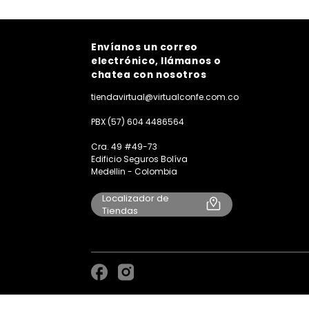
Envíanos un correo
electrónico, llámanos o
chatea con nosotros
tiendavirtual@virtualconfe.com.co
PBX (57) 604 4486564
Cra. 49 #49-73
Edificio Seguros Bolíva
Medellin - Colombia
Localizador de
Tiendas