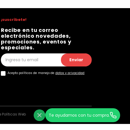
¡suscríbete!
Recibe en tu correo
electrónico novedades,
promociones, eventos y
especiales.
Enviar
Acepto políticas de manejo de
datos y privacidad
 Políticas Web
Consentimiento Web
Te ayudamos con tu compra.