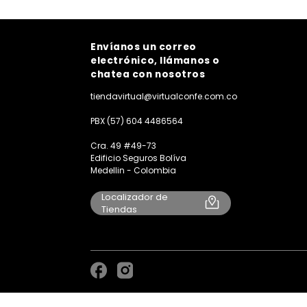
Envíanos un correo
electrónico, llámanos o
chatea con nosotros
tiendavirtual@virtualconfe.com.co
PBX (57) 604 4486564
Cra. 49 #49-73
Edificio Seguros Bolíva
Medellin - Colombia
Localizador de
Tiendas