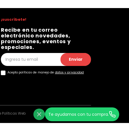
¡suscríbete!
Recibe en tu correo
electrónico novedades,
promociones, eventos y
especiales.
Enviar
Acepto políticas de manejo de
datos y privacidad
 Políticas Web
Consentimiento Web
Te ayudamos con tu compra.