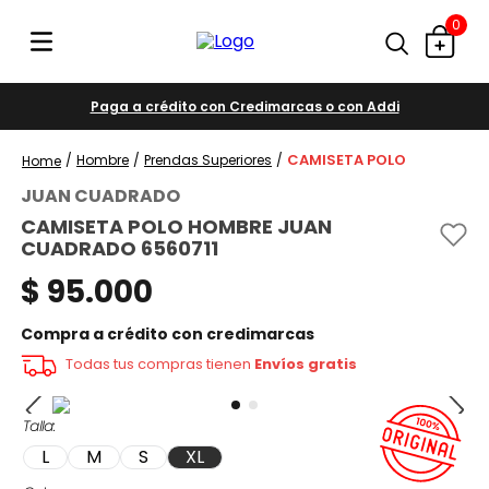
0
Paga a crédito con Credimarcas o con Addi
CAMISETA POLO
Hombre
Prendas Superiores
JUAN CUADRADO
CAMISETA POLO HOMBRE JUAN
CUADRADO 6560711
$
95
.
000
Compra a crédito con credimarcas
Todas tus compras tienen
Envíos gratis
Talla
L
M
S
XL