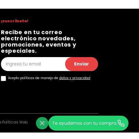
¡suscríbete!
Recibe en tu correo
electrónico novedades,
promociones, eventos y
especiales.
Enviar
Acepto políticas de manejo de
datos y privacidad
 Políticas Web
Consentimiento Web
Te ayudamos con tu compra.