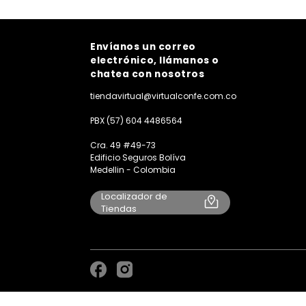
Envíanos un correo
electrónico, llámanos o
chatea con nosotros
tiendavirtual@virtualconfe.com.co
PBX (57) 604 4486564
Cra. 49 #49-73
Edificio Seguros Bolíva
Medellin - Colombia
Localizador de
Tiendas