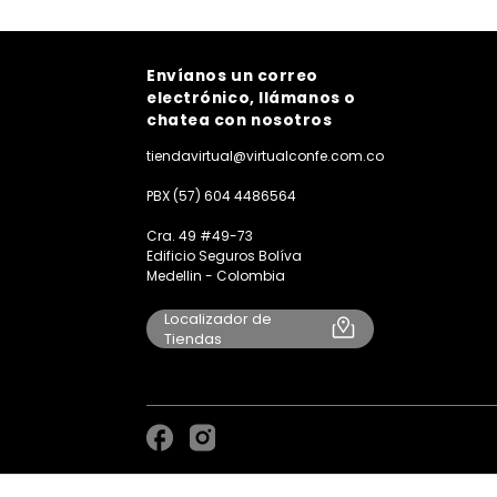
Envíanos un correo
electrónico, llámanos o
chatea con nosotros
tiendavirtual@virtualconfe.com.co
PBX (57) 604 4486564
Cra. 49 #49-73
Edificio Seguros Bolíva
Medellin - Colombia
Localizador de
Tiendas