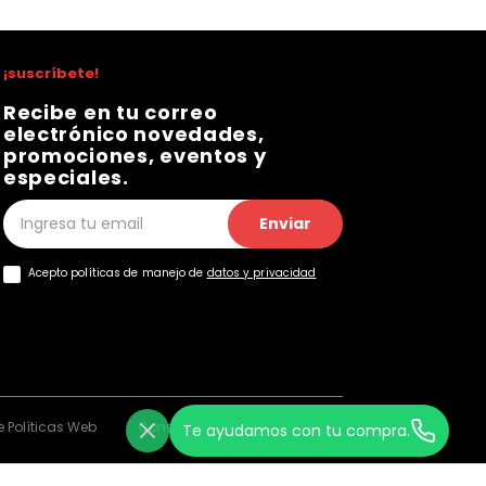
¡suscríbete!
Recibe en tu correo
electrónico novedades,
promociones, eventos y
especiales.
Enviar
Acepto políticas de manejo de
datos y privacidad
 Políticas Web
Consentimiento Web
Te ayudamos con tu compra.