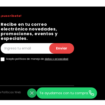
¡suscríbete!
Recibe en tu correo
electrónico novedades,
promociones, eventos y
especiales.
Enviar
Acepto políticas de manejo de
datos y privacidad
 Políticas Web
Consentimiento Web
Te ayudamos con tu compra.