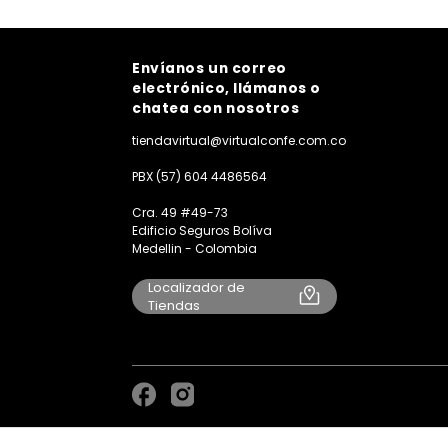
Envíanos un correo
electrónico, llámanos o
chatea con nosotros
tiendavirtual@virtualconfe.com.co
PBX (57) 604 4486564
Cra. 49 #49-73
Edificio Seguros Bolíva
Medellin - Colombia
Localizador de
Tiendas