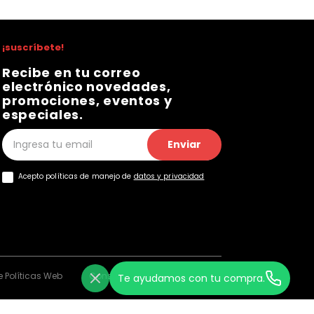
¡suscríbete!
Recibe en tu correo
electrónico novedades,
promociones, eventos y
especiales.
Enviar
Acepto políticas de manejo de
datos y privacidad
 Políticas Web
Consentimiento Web
Te ayudamos con tu compra.