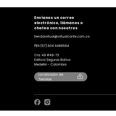
Envíanos un correo
electrónico, llámanos o
chatea con nosotros
tiendavirtual@virtualconfe.com.co
PBX (57) 604 4486564
Cra. 49 #49-73
Edificio Seguros Bolíva
Medellin - Colombia
Localizador de
Tiendas