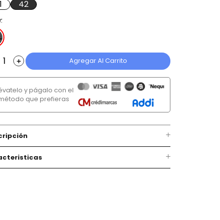
1
42
r
Agregar Al Carrito
＋
lévatelo y págalo con el
método que prefieras
cripción
cteristicas