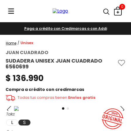
0
Paga a crédito con Credimarcas o con Addi
Unisex
JUAN CUADRADO
SUDADERA UNISEX JUAN CUADRADO
6560699
$
136
.
990
Compra a crédito con credimarcas
Todas tus compras tienen
Envíos gratis
Talla
L
S