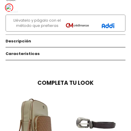
Llévatelo y págalo con el
método que prefieras
Descripción
Caracteristicas
COMPLETA TU LOOK