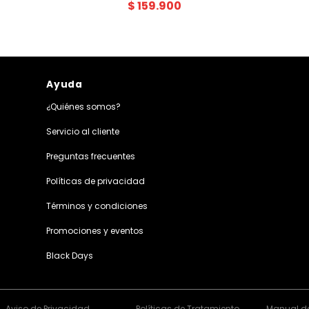
$
159
.
900
Ayuda
¿Quiénes somos?
Servicio al cliente
Preguntas frecuentes
Políticas de privacidad
Términos y condiciones
Promociones y eventos
Black Days
Aviso de Privacidad
Políticas de Tratamiento
Manual de