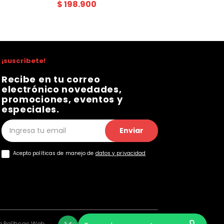
$
198
.
900
¡suscríbete!
Recibe en tu correo
electrónico novedades,
promociones, eventos y
especiales.
Enviar
Acepto políticas de manejo de
datos y privacidad
 Políticas Web
Consentimiento Web