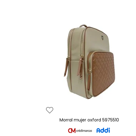
morral mujer oxford 5975510