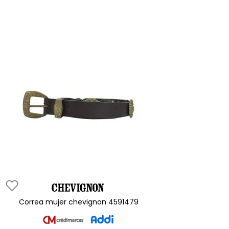
correa mujer chevignon 4591479