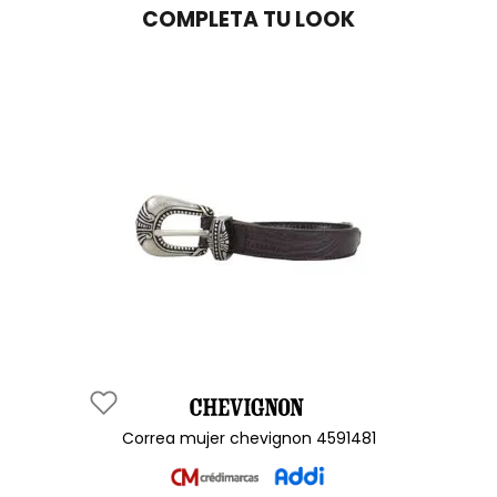
COMPLETA TU LOOK
correa mujer chevignon 4591481