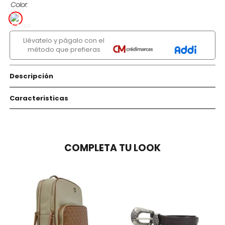
Color
Llévatelo y págalo con el
método que prefieras
Descripción
Caracteristicas
COMPLETA TU LOOK