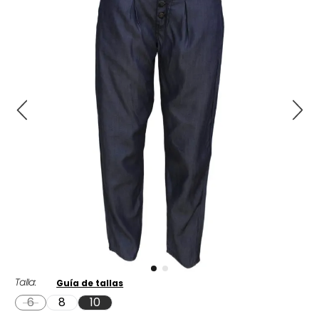
Talla
Guía de tallas
6
8
10