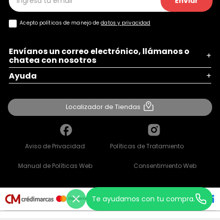
Enviar
Acepto políticas de manejo de
datos y privacidad
Envíanos un correo electrónico, llámanos o
+
chatea con nosotros
Ayuda
+
Localizador de Tiendas
Aviso de Privacidad
Políticas de Tratamiento
Manual de Políticas Web
Consentimiento Web
Te ayudamos con tu compra.