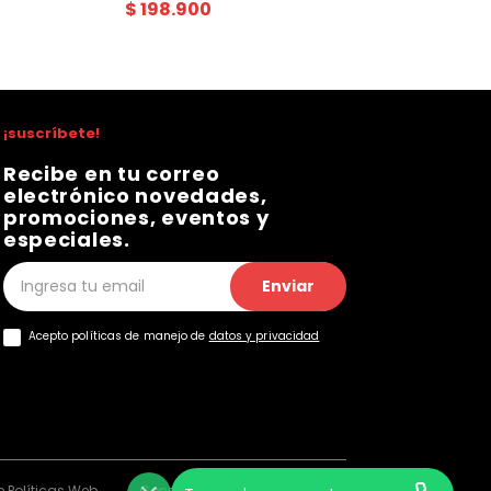
$
198
.
900
¡suscríbete!
Recibe en tu correo
electrónico novedades,
promociones, eventos y
especiales.
Enviar
Acepto políticas de manejo de
datos y privacidad
 Políticas Web
Consentimiento Web