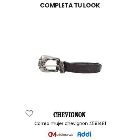
COMPLETA TU LOOK
correa mujer chevignon 4591481