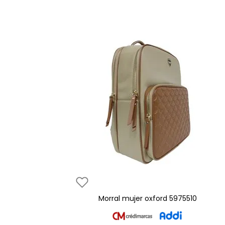
morral mujer oxford 5975510