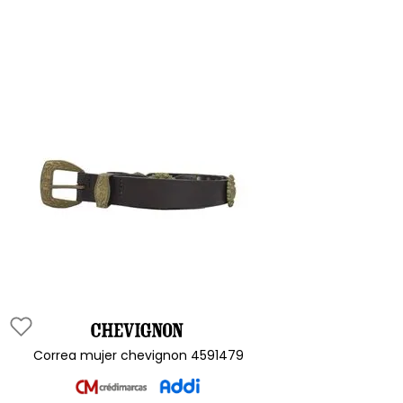
correa mujer chevignon 4591479