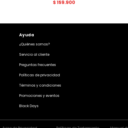
$
159
.
900
Ayuda
¿Quiénes somos?
Servicio al cliente
Preguntas frecuentes
Políticas de privacidad
Términos y condiciones
Promociones y eventos
Black Days
Aviso de Privacidad
Políticas de Tratamiento
Manual de