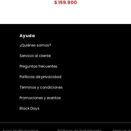
$
159
.
900
Ayuda
¿Quiénes somos?
Servicio al cliente
Preguntas frecuentes
Políticas de privacidad
Términos y condiciones
Promociones y eventos
Black Days
Aviso de Privacidad
Políticas de Tratamiento
Manual de