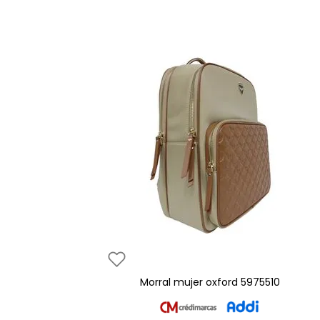
morral mujer oxford 5975510