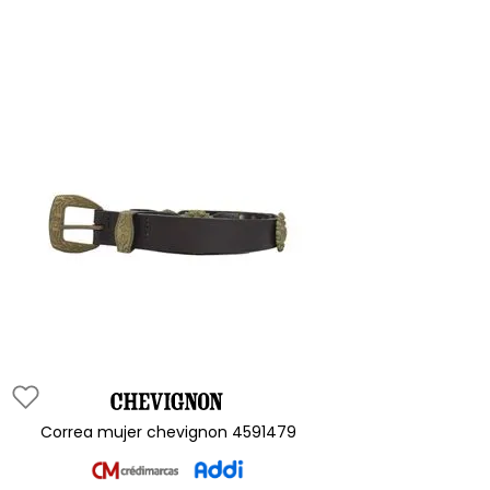
correa mujer chevignon 4591479