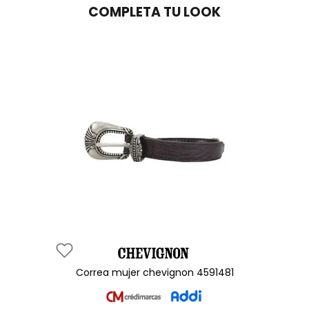
COMPLETA TU LOOK
correa mujer chevignon 4591481