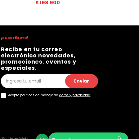
$
198
.
900
¡suscríbete!
Recibe en tu correo
electrónico novedades,
promociones, eventos y
especiales.
Enviar
Acepto políticas de manejo de
datos y privacidad
 Políticas Web
Consentimiento Web