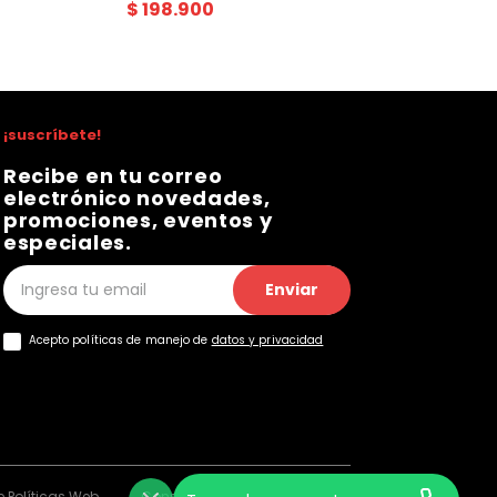
$
198
.
900
¡suscríbete!
Recibe en tu correo
electrónico novedades,
promociones, eventos y
especiales.
Enviar
Acepto políticas de manejo de
datos y privacidad
 Políticas Web
Consentimiento Web