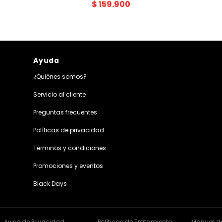
$
159
.
900
Ayuda
¿Quiénes somos?
Servicio al cliente
Preguntas frecuentes
Políticas de privacidad
Términos y condiciones
Promociones y eventos
Black Days
Aviso de Privacidad
Políticas de Tratamiento
Manual de