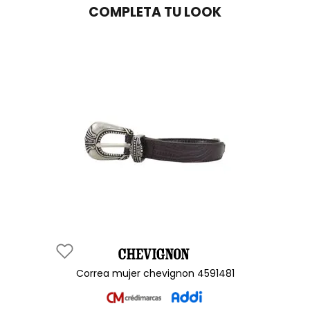
COMPLETA TU LOOK
correa mujer chevignon 4591481