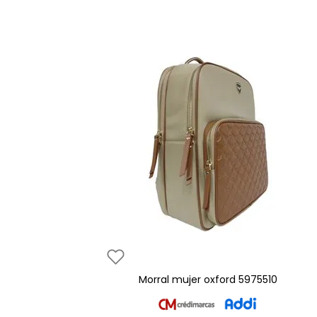
morral mujer oxford 5975510