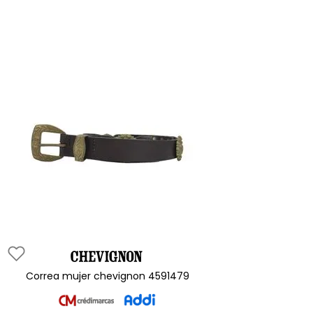
correa mujer chevignon 4591479