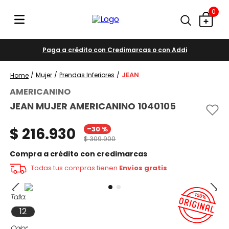
0
Paga a crédito con Credimarcas o con Addi
JEAN
Mujer
Prendas Inferiores
AMERICANINO
JEAN MUJER AMERICANINO 1040105
-
$
216
.
930
30 %
$
309
.
900
Compra a crédito con credimarcas
Todas tus compras tienen
Envíos gratis
Talla
12
Color