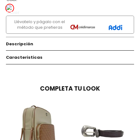
Llévatelo y págalo con el
método que prefieras
Descripción
Caracteristicas
COMPLETA TU LOOK