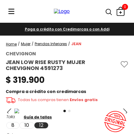
0
Paga a crédito con Credimarcas o con Addi
JEAN
Mujer
Prendas Inferiores
CHEVIGNON
JEAN LOW RISE RUSTY MUJER
CHEVIGNON 4591273
$
319
.
900
Compra a crédito con credimarcas
Todas tus compras tienen
Envíos gratis
Talla
Guía de tallas
8
10
12