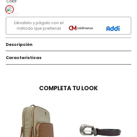
Color
Llévatelo y págalo con el
método que prefieras
Descripción
Caracteristicas
COMPLETA TU LOOK