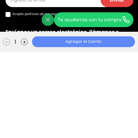
Enviar
Acepto políticas de manejo de
datos y privacidad
Te ayudamos con tu compra.
Envíanos un correo electrónico, llámanos o
+
chatea con nosotros
Agregar Al Carrito
－
＋
Ayuda
+
Localizador de Tiendas
Aviso de Privacidad
Políticas de Tratamiento
Manual de Políticas Web
Consentimiento Web
Escape Store 2021 © Todos los derechos reservados | Empowered By