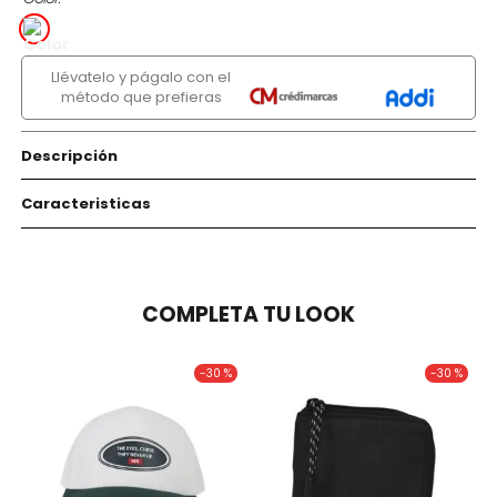
Llévatelo y págalo con el
método que prefieras
Descripción
Caracteristicas
COMPLETA TU LOOK
-
30 %
-
30 %