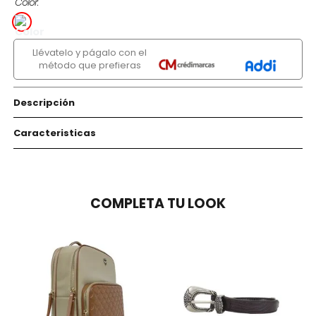
Color
Llévatelo y págalo con el
método que prefieras
Descripción
Caracteristicas
COMPLETA TU LOOK