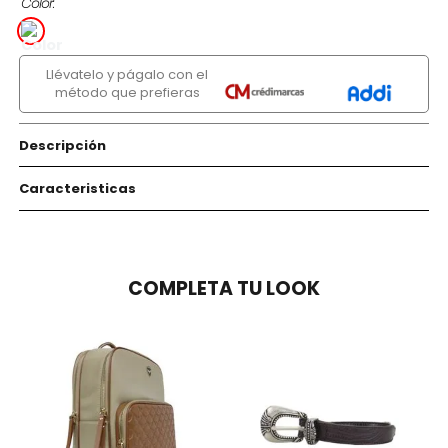
Color
Llévatelo y págalo con el
método que prefieras
Descripción
Caracteristicas
COMPLETA TU LOOK