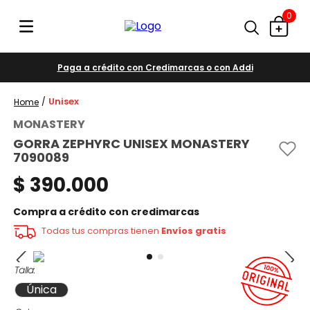
0
Paga a crédito con Credimarcas o con Addi
Unisex
MONASTERY
GORRA ZEPHYRC UNISEX MONASTERY
7090089
$
390
.
000
Compra a crédito con credimarcas
Todas tus compras tienen
Envíos gratis
Talla
Única