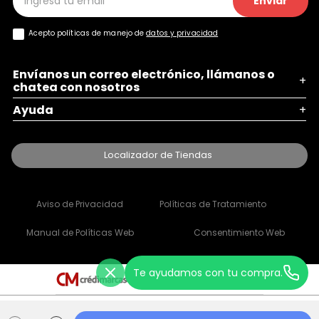
Enviar
Acepto políticas de manejo de
datos y privacidad
Envíanos un correo electrónico, llámanos o
+
chatea con nosotros
Ayuda
+
Localizador de Tiendas
Aviso de Privacidad
Políticas de Tratamiento
Manual de Políticas Web
Consentimiento Web
Te ayudamos con tu compra.
Escape Store 2021 © Todos los derechos reservados | Empowered By