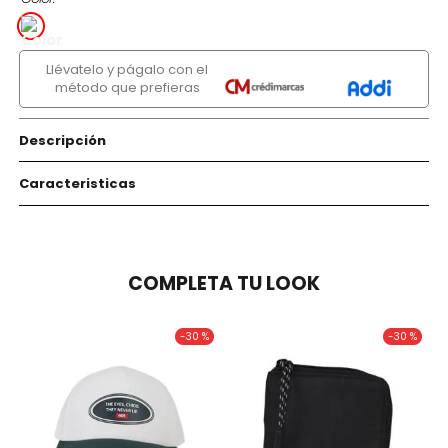
Llévatelo y págalo con el
método que prefieras
Descripción
Caracteristicas
COMPLETA TU LOOK
-
30 %
-
30 %