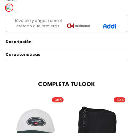
Llévatelo y págalo con el
método que prefieras
Descripción
Caracteristicas
COMPLETA TU LOOK
-
30 %
-
30 %