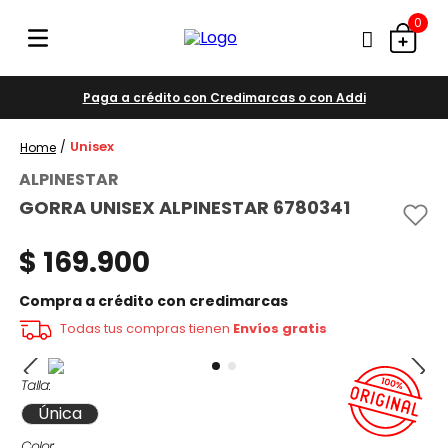
0
Paga a crédito con Credimarcas o con Addi
Unisex
ALPINESTAR
GORRA UNISEX ALPINESTAR 6780341
$
169
.
900
Compra a crédito con credimarcas
Todas tus compras tienen
Envíos gratis
Talla
Única
Color