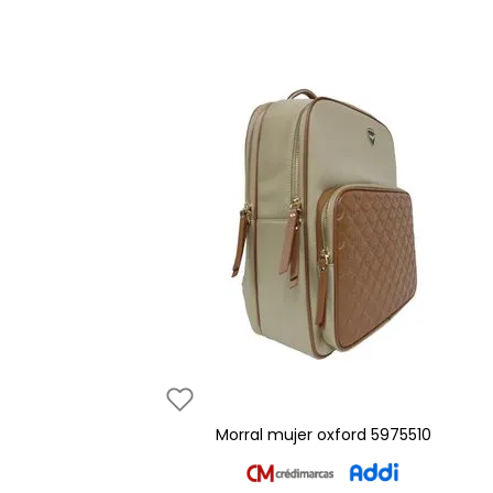
morral mujer oxford 5975510