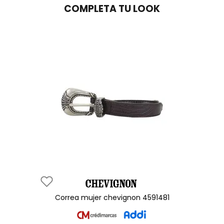
COMPLETA TU LOOK
correa mujer chevignon 4591481