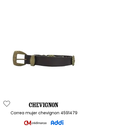
correa mujer chevignon 4591479