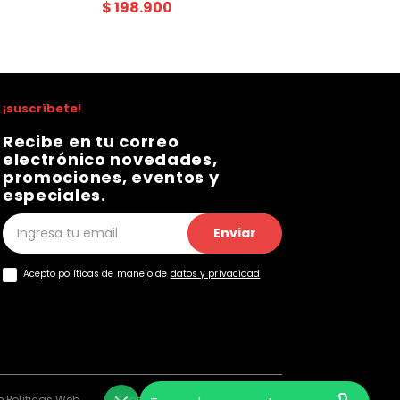
$
198
.
900
¡suscríbete!
Recibe en tu correo
electrónico novedades,
promociones, eventos y
especiales.
Enviar
Acepto políticas de manejo de
datos y privacidad
 Políticas Web
Consentimiento Web