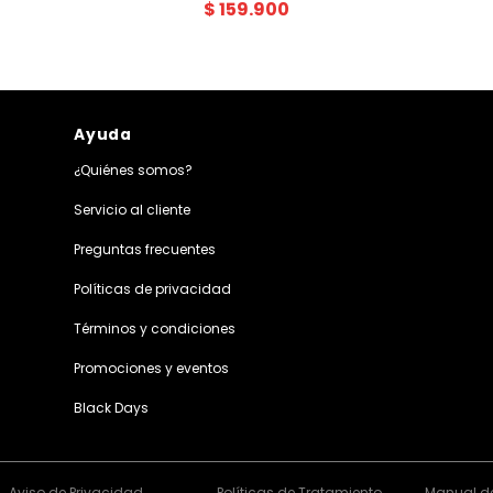
$
159
.
900
Ayuda
¿Quiénes somos?
Servicio al cliente
Preguntas frecuentes
Políticas de privacidad
Términos y condiciones
Promociones y eventos
Black Days
Aviso de Privacidad
Políticas de Tratamiento
Manual de