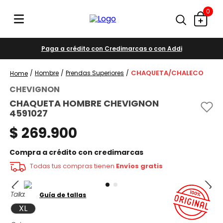
0
Paga a crédito con Credimarcas o con Addi
CHAQUETA/CHALECO
Hombre
Prendas Superiores
CHEVIGNON
CHAQUETA HOMBRE CHEVIGNON
4591027
$
269
.
900
Compra a crédito con credimarcas
Todas tus compras tienen
Envíos gratis
Talla
Guía de tallas
XL