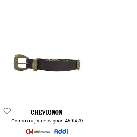
correa mujer chevignon 4591479