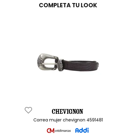
COMPLETA TU LOOK
correa mujer chevignon 4591481