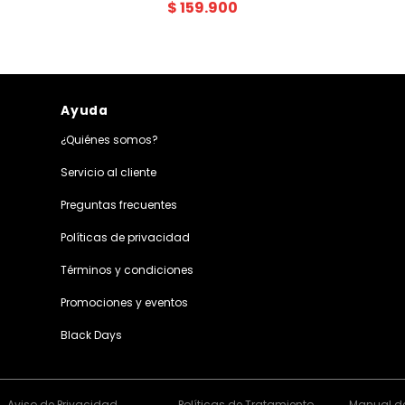
$
159
.
900
Ayuda
¿Quiénes somos?
Servicio al cliente
Preguntas frecuentes
Políticas de privacidad
Términos y condiciones
Promociones y eventos
Black Days
Aviso de Privacidad
Políticas de Tratamiento
Manual de