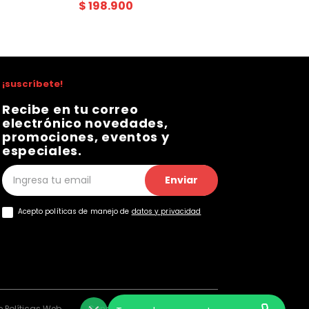
$
198
.
900
¡suscríbete!
Recibe en tu correo
electrónico novedades,
promociones, eventos y
especiales.
Enviar
Acepto políticas de manejo de
datos y privacidad
 Políticas Web
Consentimiento Web