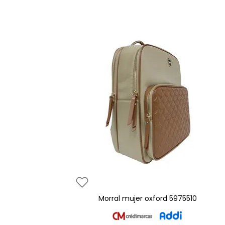
morral mujer oxford 5975510