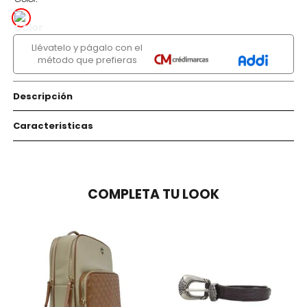
Llévatelo y págalo con el
método que prefieras
Descripción
Caracteristicas
COMPLETA TU LOOK