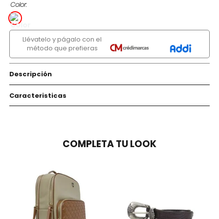
Color
Llévatelo y págalo con el
método que prefieras
Descripción
Caracteristicas
COMPLETA TU LOOK