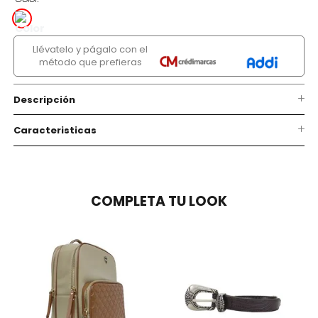
Llévatelo y págalo con el
método que prefieras
Descripción
Caracteristicas
COMPLETA TU LOOK