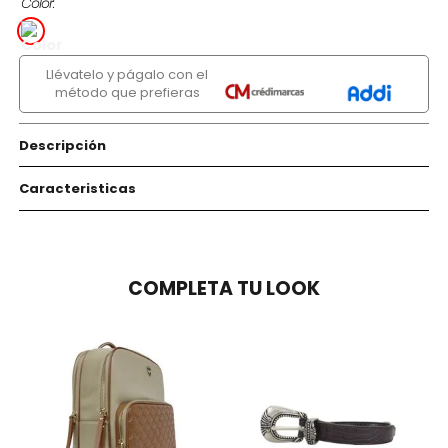
Color
Llévatelo y págalo con el
método que prefieras
Descripción
Caracteristicas
COMPLETA TU LOOK