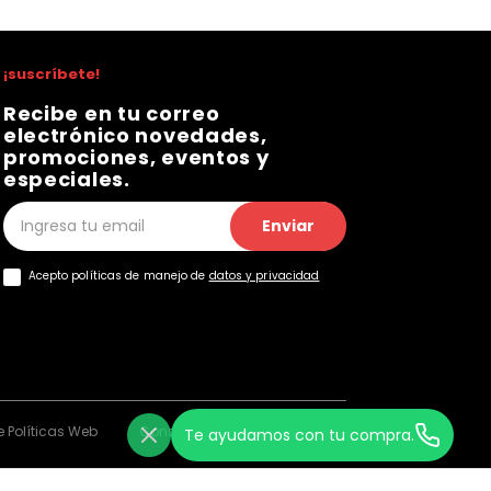
¡suscríbete!
Recibe en tu correo
electrónico novedades,
promociones, eventos y
especiales.
Enviar
Acepto políticas de manejo de
datos y privacidad
 Políticas Web
Consentimiento Web
Te ayudamos con tu compra.