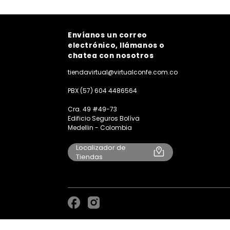
Envíanos un correo
electrónico, llámanos o
chatea con nosotros
tiendavirtual@virtualconfe.com.co
PBX (57) 604 4486564
Cra. 49 #49-73
Edificio Seguros Bolíva
Medellin - Colombia
Localizador de
Tiendas