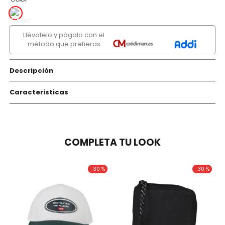
Llévatelo y págalo con el
método que prefieras
Descripción
Caracteristicas
COMPLETA TU LOOK
-
30 %
-
30 %