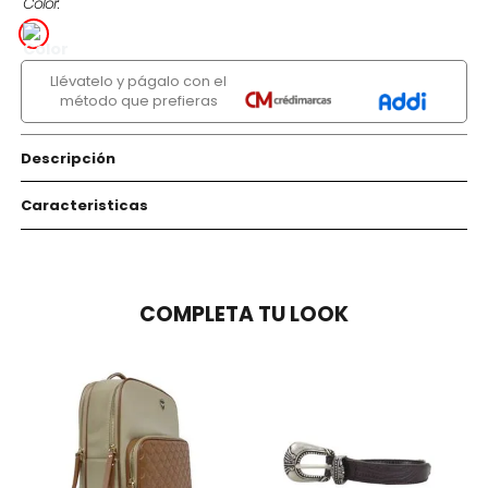
Color
Llévatelo y págalo con el
método que prefieras
Descripción
Caracteristicas
COMPLETA TU LOOK