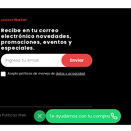
¡suscríbete!
Recibe en tu correo
electrónico novedades,
promociones, eventos y
especiales.
Enviar
Acepto políticas de manejo de
datos y privacidad
 Políticas Web
Consentimiento Web
Te ayudamos con tu compra.