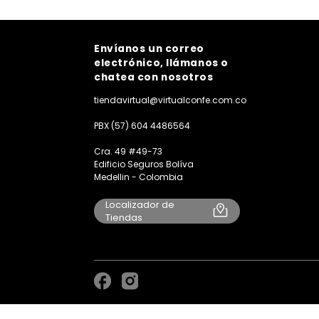
Envíanos un correo
electrónico, llámanos o
chatea con nosotros
tiendavirtual@virtualconfe.com.co
PBX (57) 604 4486564
Cra. 49 #49-73
Edificio Seguros Bolíva
Medellin - Colombia
Localizador de
Tiendas