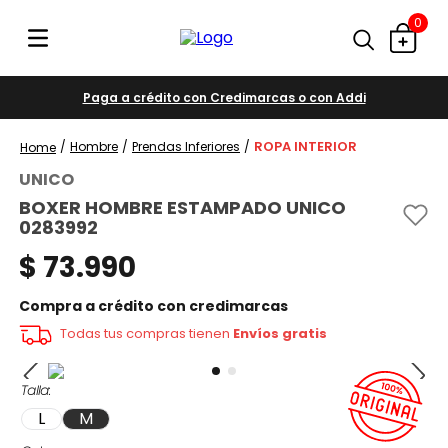
0
Paga a crédito con Credimarcas o con Addi
ROPA INTERIOR
Hombre
Prendas Inferiores
UNICO
BOXER HOMBRE ESTAMPADO UNICO
0283992
$
73
.
990
Compra a crédito con credimarcas
Todas tus compras tienen
Envíos gratis
Talla
L
M