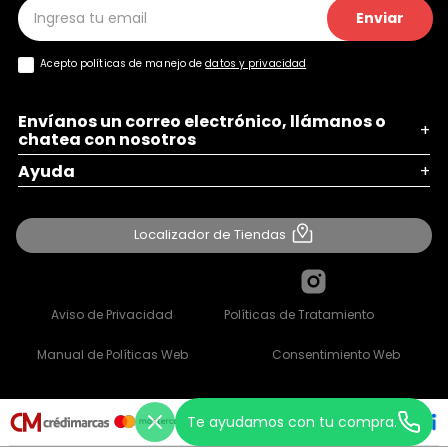
Enviar
Acepto políticas de manejo de
datos y privacidad
Envíanos un correo electrónico, llámanos o
+
chatea con nosotros
Ayuda
+
Localizador de Tiendas
Aviso de Privacidad
Políticas de Tratamiento
Manual de Políticas Web
Consentimiento Web
Te ayudamos con tu compra.