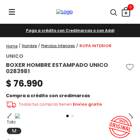
0
Paga a crédito con Credimarcas o con Addi
ROPA INTERIOR
Hombre
Prendas Inferiores
UNICO
BOXER HOMBRE ESTAMPADO UNICO
0283981
$
76
.
990
Compra a crédito con credimarcas
Todas tus compras tienen
Envíos gratis
Talla
M