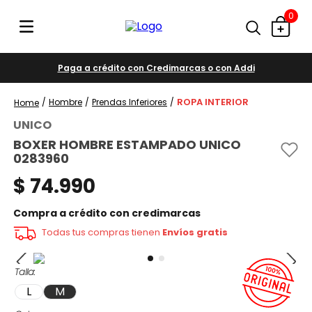
0
Paga a crédito con Credimarcas o con Addi
ROPA INTERIOR
Hombre
Prendas Inferiores
UNICO
BOXER HOMBRE ESTAMPADO UNICO
0283960
$
74
.
990
Compra a crédito con credimarcas
Todas tus compras tienen
Envíos gratis
Talla
L
M