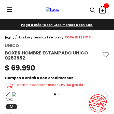
0
Paga a crédito con Credimarcas o con Addi
ROPA INTERIOR
Hombre
Prendas Inferiores
UNICO
BOXER HOMBRE ESTAMPADO UNICO
0283952
$
69
.
990
Compra a crédito con credimarcas
Todas tus compras tienen
Envíos gratis
Talla
M