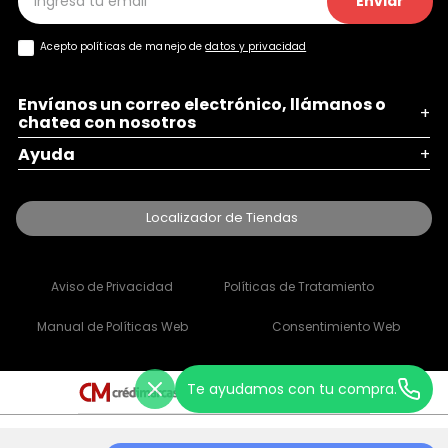
Enviar
Acepto políticas de manejo de
datos y privacidad
Envíanos un correo electrónico, llámanos o
+
chatea con nosotros
Ayuda
+
Localizador de Tiendas
Aviso de Privacidad
Políticas de Tratamiento
Manual de Políticas Web
Consentimiento Web
Te ayudamos con tu compra.
Escape Store 2021 © Todos los derechos reservados | Empowered By