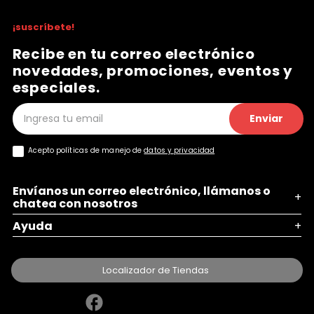
¡suscríbete!
Recibe en tu correo electrónico
novedades, promociones, eventos y
especiales.
Enviar
Acepto políticas de manejo de
datos y privacidad
Envíanos un correo electrónico, llámanos o
+
chatea con nosotros
Ayuda
+
Localizador de Tiendas