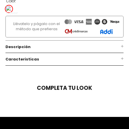
Color
Llévatelo y págalo con el
método que prefieras
Descripción
Caracteristicas
COMPLETA TU LOOK