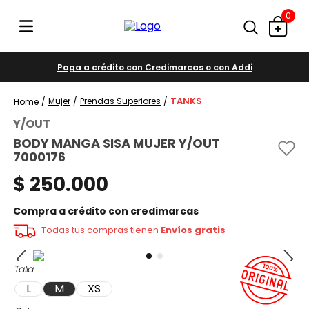
0
Paga a crédito con Credimarcas o con Addi
TANKS
Mujer
Prendas Superiores
Y/OUT
BODY MANGA SISA MUJER Y/OUT
7000176
$
250
.
000
Compra a crédito con credimarcas
Todas tus compras tienen
Envíos gratis
Talla
L
M
XS