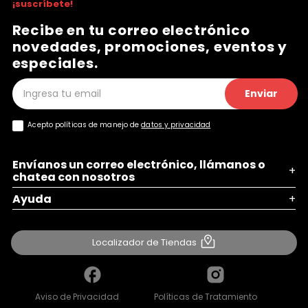
¡suscríbete!
Recibe en tu correo electrónico
novedades, promociones, eventos y
especiales.
Enviar
Acepto políticas de manejo de
datos y privacidad
Envíanos un correo electrónico, llámanos o
+
chatea con nosotros
Ayuda
+
Localizador de Tiendas
Aviso de Privacidad
Políticas de Tratamiento