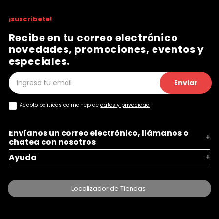
¡suscríbete!
Recibe en tu correo electrónico
novedades, promociones, eventos y
especiales.
Enviar
Acepto políticas de manejo de
datos y privacidad
Envíanos un correo electrónico, llámanos o
+
chatea con nosotros
Ayuda
+
Localizador de Tiendas