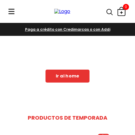
0
Paga a crédito con Credimarcas o con Addi
Ir al home
PRODUCTOS DE TEMPORADA